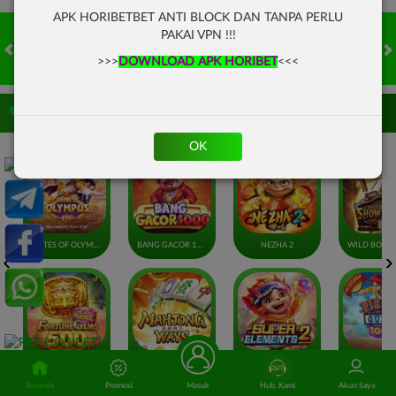
APK HORIBETBET ANTI BLOCK DAN TANPA PERLU
PAKAI VPN !!!
>>>
DOWNLOAD APK HORIBET
<<<
HOT GAMES
SLOTS
LIVE CASINO
RACE
TOGEL
OL
Game Populer
OK
GATES OF OLYMPUS POP
BANG GACOR 1000
NEZHA 2
FORTUNE GEMS 500
MAHJONG WAYS
SUPER ELEMENTS 2
Beranda
Promosi
Masuk
Hub. Kami
Akun Saya