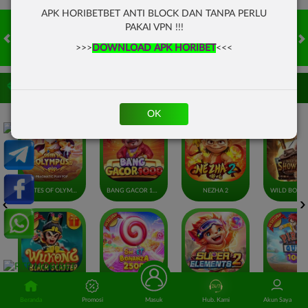
APK HORIBETBET ANTI BLOCK DAN TANPA PERLU
PAKAI VPN !!!
>>>
DOWNLOAD APK HORIBET
<<<
HOT GAMES
SLOTS
LIVE CASINO
RACE
TOGEL
OL
Game Populer
OK
GATES OF OLYMPUS POP
BANG GACOR 1000
NEZHA 2
WUKONG - BLACK SCATTER
SWEET BONANZA 2500
SUPER ELEMENTS 2
Beranda
Promosi
Masuk
Hub. Kami
Akun Saya