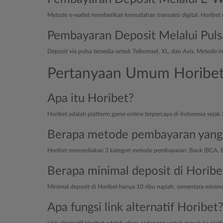
Metode e-wallet memberikan kemudahan transaksi digital. Horib
Pembayaran Deposit Melalui Puls
Deposit via pulsa tersedia untuk Telkomsel, XL, dan Axis. Metode in
Pertanyaan Umum Horibe
Apa itu Horibet?
Horibet adalah platform game online terpercaya di Indonesia sej
Berapa metode pembayaran yang 
Horibet menyediakan 3 kategori metode pembayaran: Bank (BCA, BNI,
Berapa minimal deposit di Horibe
Minimal deposit di Horibet hanya 10 ribu rupiah, sementara minima
Apa fungsi link alternatif Horibet