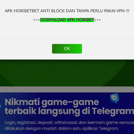
APK HORIBETBET ANTI BLOCK DAN TANPA PERLU PAKAI VPN !!!
>>>
DOWNLOAD APK HORIBET
<<<
OK