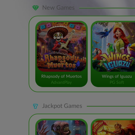
New Games
Rhapsody of Muertos
Wings of Iguazu
AdvantPlay
PG Soft
Jackpot Games