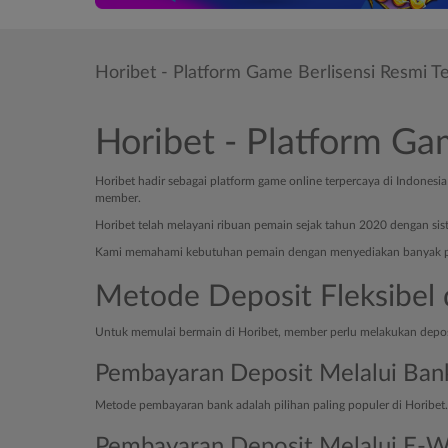
Horibet - Platform Game Berlisensi Resmi T
Horibet - Platform Ga
Horibet hadir sebagai platform game online terpercaya di Indones
member.
Horibet telah melayani ribuan pemain sejak tahun 2020 dengan sis
Kami memahami kebutuhan pemain dengan menyediakan banyak pil
Metode Deposit Fleksibel 
Untuk memulai bermain di Horibet, member perlu melakukan depos
Pembayaran Deposit Melalui Ban
Metode pembayaran bank adalah pilihan paling populer di Horibet.
Pembayaran Deposit Melalui E-W