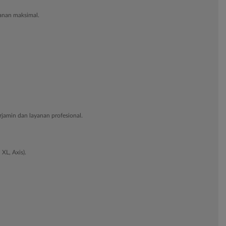
anan maksimal.
jamin dan layanan profesional.
XL, Axis).