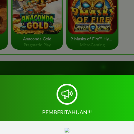
Anaconda Gold
9 Masks of Fire™ HyperSpins™
Pragmatic Play
MicroGaming
PEMBERITAHUAN!!!