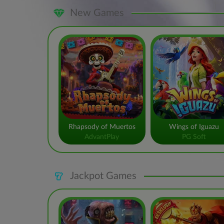
New Games
Rhapsody of Muertos
Wings of Iguazu
AdvantPlay
PG Soft
Jackpot Games