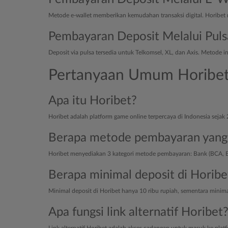
Metode e-wallet memberikan kemudahan transaksi digital. Horib
Pembayaran Deposit Melalui Puls
Deposit via pulsa tersedia untuk Telkomsel, XL, dan Axis. Metode in
Pertanyaan Umum Horibe
Apa itu Horibet?
Horibet adalah platform game online terpercaya di Indonesia sej
Berapa metode pembayaran yang 
Horibet menyediakan 3 kategori metode pembayaran: Bank (BCA, BNI,
Berapa minimal deposit di Horibe
Minimal deposit di Horibet hanya 10 ribu rupiah, sementara minima
Apa fungsi link alternatif Horibet