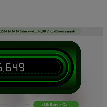
4.59.59. Selama waktu ini, PP Virtual Sports permainan tidak akan tersedia. Kami 
1,406
Lebih Banyak Game