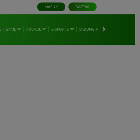
MASUK
DAFTAR
PROMOSI
SH GAME
ARCADE
E-SPORTS
SABUNG AYAM