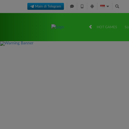
Main di Telegram
HOT GAMES
S