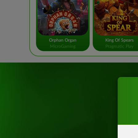
Orphan Organ
King Of Spears
MicroGaming
Pragmatic Play