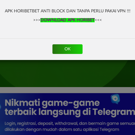
APK HORIBETBET ANTI BLOCK DAN TANPA PERLU PAKAI VPN !!!
>>>
DOWNLOAD APK HORIBET
<<<
OK