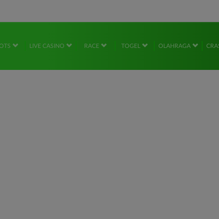
LOTS
LIVE CASINO
RACE
TOGEL
OLAHRAGA
CRA